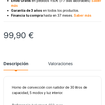
Envío Gratis
en pedidos +50€ (1-7 días laborables)
Saber
más
Garantía de 3 años
en todos los productos.
Financia tu compra
hasta en 37 meses.
Saber más
99,90
€
Descripción
Valoraciones
Horno de convección con rustidor de 30 litros de
capacidad, 5 modos y luz interior.