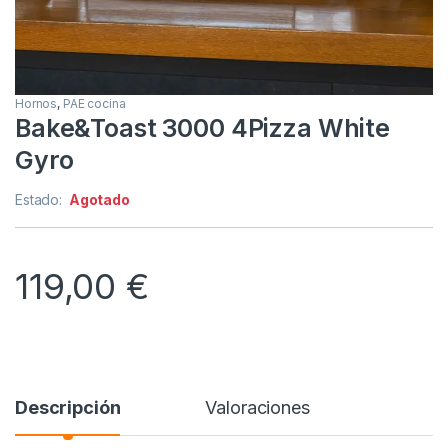
Hornos
,
PAE cocina
Bake&Toast 3000 4Pizza White
Gyro
Estado:
Agotado
119,00
€
Descripción
Valoraciones