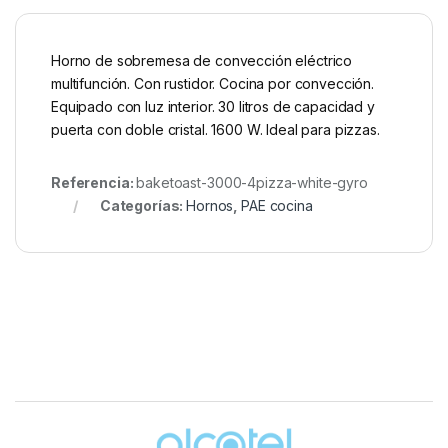
Horno de sobremesa de convección eléctrico
multifunción. Con rustidor. Cocina por convección.
Equipado con luz interior. 30 litros de capacidad y
puerta con doble cristal. 1600 W. Ideal para pizzas.
Referencia:
baketoast-3000-4pizza-white-gyro
Categorías:
Hornos
,
PAE cocina
Brands Carousel