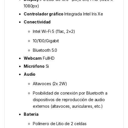
1080px)
Controlador gráfico
Integrada Intel Iris Xe
Conectividad
Intel Wi-Fi 5 (11ac, 2×2)
10/100/Gigabit
Bluetooth 5.0
Webcam
FullHD
Micrófono
Si
Audio
Altavoces (2x 2W)
Posibilidad de conexión por Bluetooth a
dispositivos de reproducción de audio
externos (altavoces, auriculares, etc.)
Batería
Polímero de Litio de 2 celdas