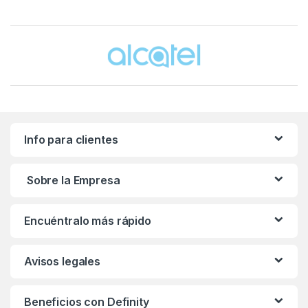
Brands Carousel
Info para clientes
Sobre la Empresa
Encuéntralo más rápido
Avisos legales
Beneficios con Definity