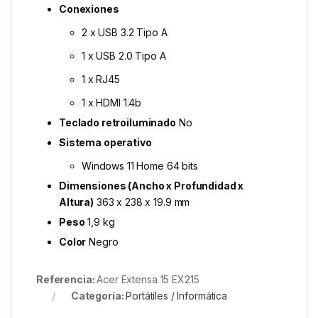
Conexiones
2 x USB 3.2 Tipo A
1 x USB 2.0 Tipo A
1 x RJ45
1 x HDMI 1.4b
Teclado retroiluminado
No
Sistema operativo
Windows 11 Home 64 bits
Dimensiones (Ancho x Profundidad x
Altura)
363 x 238 x 19.9 mm
Peso
1,9 kg
Color
Negro
Referencia:
Acer Extensa 15 EX215
Categoría:
Portátiles / Informática