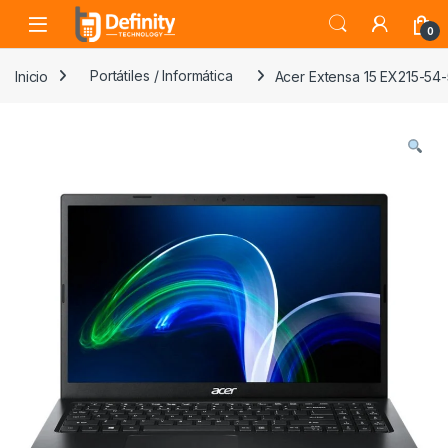
Skip to navigation
Skip to content
Open
0
Inicio
Portátiles / Informática
Acer Extensa 15 EX215-54