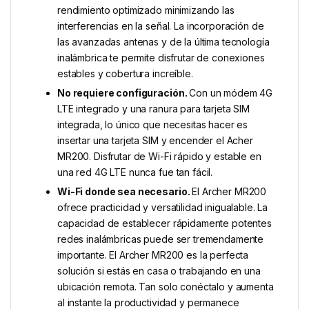
rendimiento optimizado minimizando las
interferencias en la señal. La incorporación de
las avanzadas antenas y de la última tecnología
inalámbrica te permite disfrutar de conexiones
estables y cobertura increíble.
No requiere configuración.
Con un módem 4G
LTE integrado y una ranura para tarjeta SIM
integrada, lo único que necesitas hacer es
insertar una tarjeta SIM y encender el Acher
MR200. Disfrutar de Wi-Fi rápido y estable en
una red 4G LTE nunca fue tan fácil.
Wi-Fi donde sea necesario.
El Archer MR200
ofrece practicidad y versatilidad inigualable. La
capacidad de establecer rápidamente potentes
redes inalámbricas puede ser tremendamente
importante. El Archer MR200 es la perfecta
solución si estás en casa o trabajando en una
ubicación remota. Tan solo conéctalo y aumenta
al instante la productividad y permanece