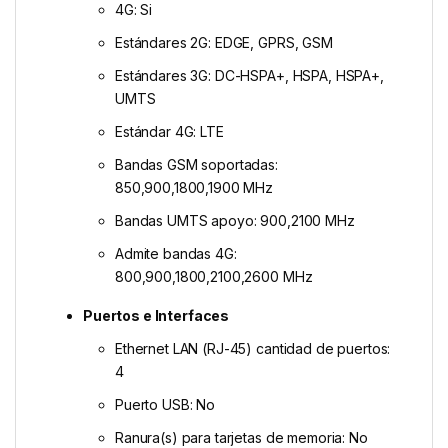
4G: Si
Estándares 2G: EDGE, GPRS, GSM
Estándares 3G: DC-HSPA+, HSPA, HSPA+,
UMTS
Estándar 4G: LTE
Bandas GSM soportadas:
850,900,1800,1900 MHz
Bandas UMTS apoyo: 900,2100 MHz
Admite bandas 4G:
800,900,1800,2100,2600 MHz
Puertos e Interfaces
Ethernet LAN (RJ-45) cantidad de puertos:
4
Puerto USB: No
Ranura(s) para tarjetas de memoria: No