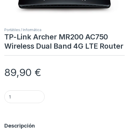
Portátiles / Informática
TP-Link Archer MR200 AC750
Wireless Dual Band 4G LTE Router
89,90
€
TP-Link Archer MR200 AC750 Wireless Dual Band 4G LTE Rou
Alternative:
Descripción