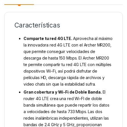
Características
Comparte tu red 4G LTE.
Aprovecha al máximo
la innovadora red 4G LTE con el Archer MR200,
que permite conseguir velocidades de
descarga de hasta 150 Mbps. El Archer MR200
te permite compartir tu red 4G LTE con múltiples
dispositivos Wi-Fi, así podrá disfrutar de
películas HD, descarga rápida de archivos y
video chats sin que la estabilidad sufra.
Gran cobertura y Wi-Fi de Doble Banda.
El
router 4G LTE crea una red Wi-FI de doble
banda simultánea que puede repartir los datos
a velocidades de hasta 733 Mbps. Las dos
redes inalámbricas independientes, utilizan las
bandas de 2.4 GHz y 5 GHz, proporcionan