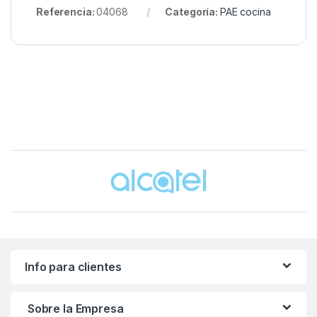
Referencia:
04068
Categoría:
PAE cocina
Brands Carousel
Info para clientes
Sobre la Empresa