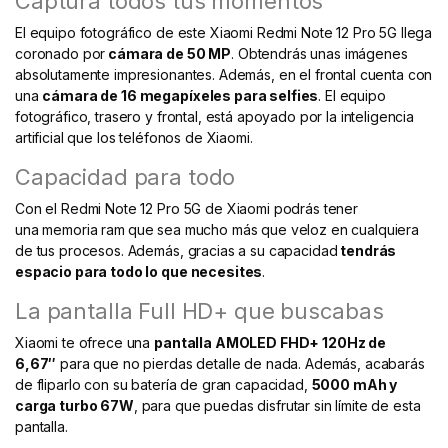
Captura todos tus momentos
El equipo fotográfico de este Xiaomi Redmi Note 12 Pro 5G llega
coronado por
cámara de 50 MP
. Obtendrás unas imágenes
absolutamente impresionantes. Además, en el frontal cuenta con
una
cámara de 16 megapíxeles para selfies
. El equipo
fotográfico, trasero y frontal, está apoyado por la inteligencia
artificial que los teléfonos de Xiaomi.
Capacidad para todo
Con el Redmi Note 12 Pro 5G de Xiaomi podrás tener
una memoria ram
que sea mucho más que veloz en cualquiera
de tus procesos. Además, gracias a su capacidad
tendrás
espacio para todo lo que necesites
.
La pantalla Full HD+ que buscabas
Xiaomi te ofrece una
pantalla AMOLED FHD+ 120Hz de
6,67″
para que no pierdas detalle de nada. Además, acabarás
de fliparlo con su batería de gran capacidad,
5000 mAh y
carga turbo 67W
, para que puedas disfrutar sin límite de esta
pantalla.