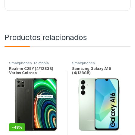
Productos relacionados
Smartphones
,
Telefonía
Smartphones
Realme C25Y (4/128GB)
Samsung Galaxy A16
Varios Colores
(4/128GB)
-
48%