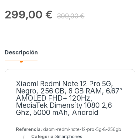
299,00
€
399,00
€
Descripción
Xiaomi Redmi Note 12 Pro 5G,
Negro, 256 GB, 8 GB RAM, 6.67″
AMOLED FHD+ 120Hz,
MediaTek Dimensity 1080 2,6
Ghz, 5000 mAh, Android
Referencia:
xiaomi-redmi-note-12-pro-5g-8-256gb
Categoría:
Smartphones