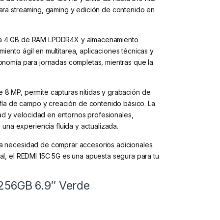
 para streaming, gaming y edición de contenido en
o a 4 GB de RAM LPDDR4X y almacenamiento
iento ágil en multitarea, aplicaciones técnicas y
nomía para jornadas completas, mientras que la
e 8 MP, permite capturas nítidas y grabación de
fía de campo y creación de contenido básico. La
ad y velocidad en entornos profesionales,
una experiencia fluida y actualizada.
 la necesidad de comprar accesorios adicionales.
tal, el REDMI 15C 5G es una apuesta segura para tu
256GB 6.9″ Verde