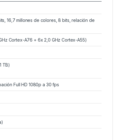
s, 16,7 millones de colores, 8 bits, relación de
 GHz Cortex-A76 + 6x 2,0 GHz Cortex-A55)
1 TB)
rabación Full HD 1080p a 30 fps
a)