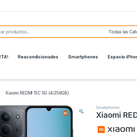
or:
RTA!
Reacondicionados
Smartphones
Espacio iPho
Xiaomi REDMI 15C 5G (4/256GB)
Smartphones
Xiaomi RED