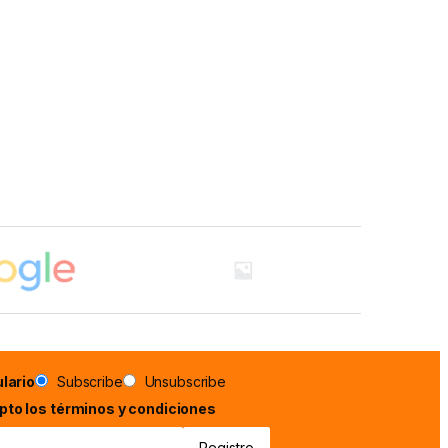
lario
Subscribe
Unsubscribe
epto los términos y condiciones