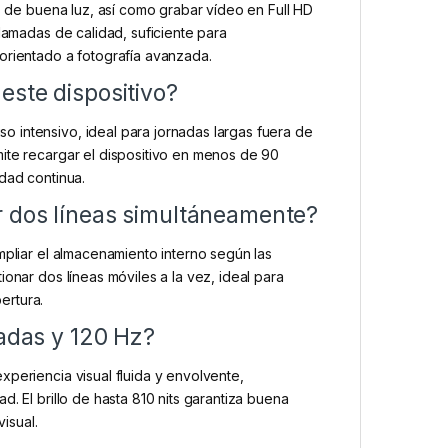
es de buena luz, así como grabar vídeo en Full HD
llamadas de calidad, suficiente para
orientado a fotografía avanzada.
este dispositivo?
 intensivo, ideal para jornadas largas fuera de
ite recargar el dispositivo en menos de 90
dad continua.
r dos líneas simultáneamente?
mpliar el almacenamiento interno según las
onar dos líneas móviles a la vez, ideal para
ertura.
gadas y 120 Hz?
xperiencia visual fluida y envolvente,
. El brillo de hasta 810 nits garantiza buena
visual.