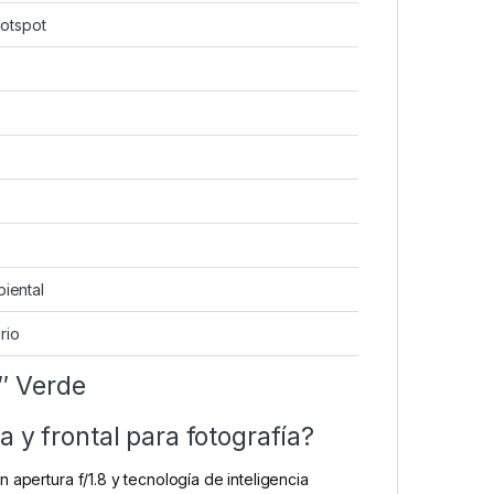
Hotspot
biental
rio
″ Verde
 y frontal para fotografía?
 apertura f/1.8 y tecnología de inteligencia