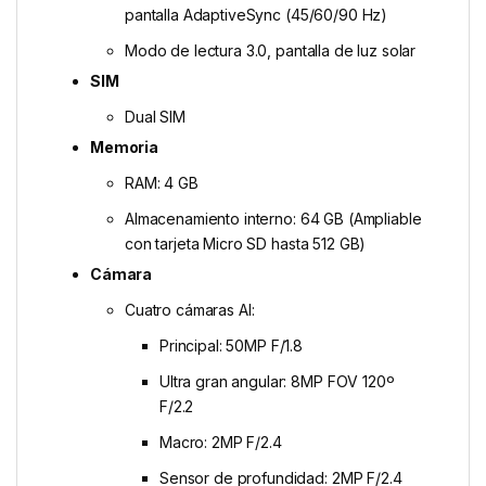
pantalla AdaptiveSync (45/60/90 Hz)
Modo de lectura 3.0, pantalla de luz solar
SIM
Dual SIM
Memoria
RAM: 4 GB
Almacenamiento interno: 64 GB (Ampliable
con tarjeta Micro SD hasta 512 GB)
Cámara
Cuatro cámaras AI:
Principal: 50MP F/1.8
Ultra gran angular: 8MP FOV 120º
F/2.2
Macro: 2MP F/2.4
Sensor de profundidad: 2MP F/2.4