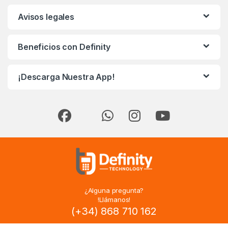
Avisos legales
Beneficios con Definity
¡Descarga Nuestra App!
¿Alguna pregunta?
!Llámanos!
(+34) 868 710 162