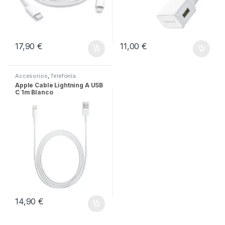
17,90
€
11,00
€
Accesorios
,
Telefonía
Apple Cable Lightning A USB
C 1m Blanco
14,90
€