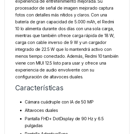
experiencia de entretenimiento mejorada. Su
procesador de señal de imagen mejorado captura
fotos con detalles más nítidos y claros. Con una
batería de gran capacidad de 5.000 mAh, el Redmi
10 lo alimenta durante dos días con una sola carga,
mientras que también ofrece carga rápida de 18 W,
carga con cable inverso de 9 W y un cargador
integrado de 22.5 W que lo mantendrá activo con
menos tiempo conectado. Además, Redmi 10 también
viene con MIUI 12.5 listo para usar y ofrece una
experiencia de audio envolvente con su
configuración de altavoces duales.
Características
Cámara cuádruple con IA de 50 MP
Altavoces duales
Pantalla FHD+ DotDisplay de 90 Hz y 6.5
pulgadas
Pantalla AdaptiveSync