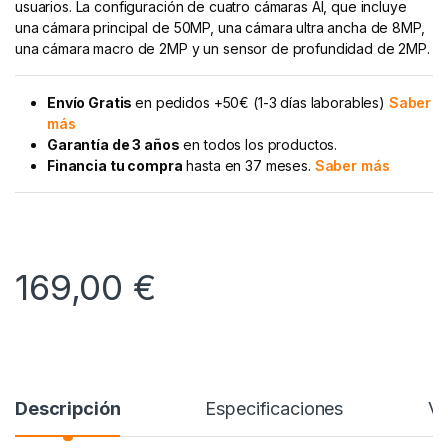
usuarios. La configuración de cuatro cámaras AI, que incluye
una cámara principal de 50MP, una cámara ultra ancha de 8MP,
una cámara macro de 2MP y un sensor de profundidad de 2MP.
Envío Gratis
en pedidos +50€ (1-3 días laborables)
Saber
más
Garantía de 3 años
en todos los productos.
Financia tu compra
hasta en 37 meses.
Saber más
169,00
€
Descripción
Especificaciones
Va