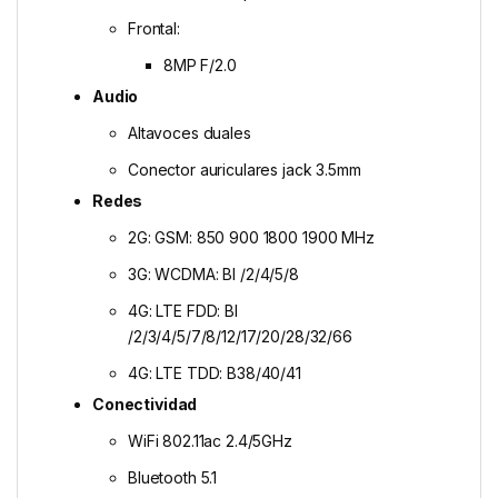
Frontal:
8MP F/2.0
Audio
Altavoces duales
Conector auriculares jack 3.5mm
Redes
2G: GSM: 850 900 1800 1900 MHz
3G: WCDMA: Bl /2/4/5/8
4G: LTE FDD: Bl
/2/3/4/5/7/8/12/17/20/28/32/66
4G: LTE TDD: B38/40/41
Conectividad
WiFi 802.11ac 2.4/5GHz
Bluetooth 5.1