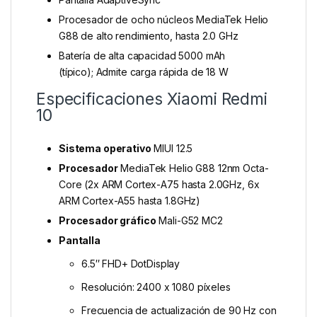
Procesador de ocho núcleos MediaTek Helio
G88 de alto rendimiento, hasta 2.0 GHz
Batería de alta capacidad 5000 mAh
(típico); Admite carga rápida de 18 W
Especificaciones Xiaomi Redmi
10
Sistema operativo
MIUI 12.5
Procesador
MediaTek Helio G88 12nm Octa-
Core (2x ARM Cortex-A75 hasta 2.0GHz, 6x
ARM Cortex-A55 hasta 1.8GHz)
Procesador gráfico
Mali-G52 MC2
Pantalla
6.5″ FHD+ DotDisplay
Resolución: 2400 x 1080 píxeles
Frecuencia de actualización de 90 Hz con