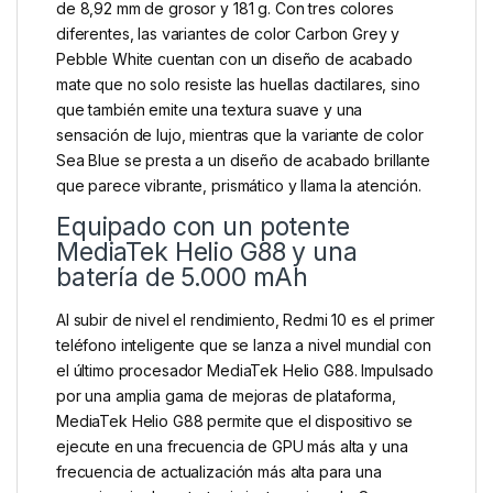
de 8,92 mm de grosor y 181 g. Con tres colores
diferentes, las variantes de color Carbon Grey y
Pebble White cuentan con un diseño de acabado
mate que no solo resiste las huellas dactilares, sino
que también emite una textura suave y una
sensación de lujo, mientras que la variante de color
Sea Blue se presta a un diseño de acabado brillante
que parece vibrante, prismático y llama la atención.
Equipado con un potente
MediaTek Helio G88 y una
batería de 5.000 mAh
Al subir de nivel el rendimiento, Redmi 10 es el primer
teléfono inteligente que se lanza a nivel mundial con
el último procesador MediaTek Helio G88. Impulsado
por una amplia gama de mejoras de plataforma,
MediaTek Helio G88 permite que el dispositivo se
ejecute en una frecuencia de GPU más alta y una
frecuencia de actualización más alta para una