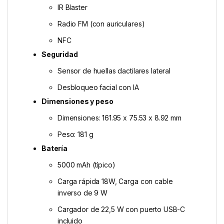
IR Blaster
Radio FM (con auriculares)
NFC
Seguridad
Sensor de huellas dactilares lateral
Desbloqueo facial con IA
Dimensiones y peso
Dimensiones: 161.95 x 75.53 x 8.92 mm
Peso: 181 g
Batería
5000 mAh (típico)
Carga rápida 18W, Carga con cable
inverso de 9 W
Cargador de 22,5 W con puerto USB-C
incluido