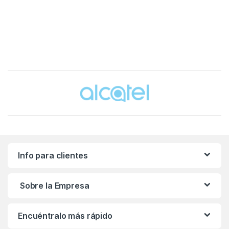
Brands Carousel
Info para clientes
Sobre la Empresa
Encuéntralo más rápido