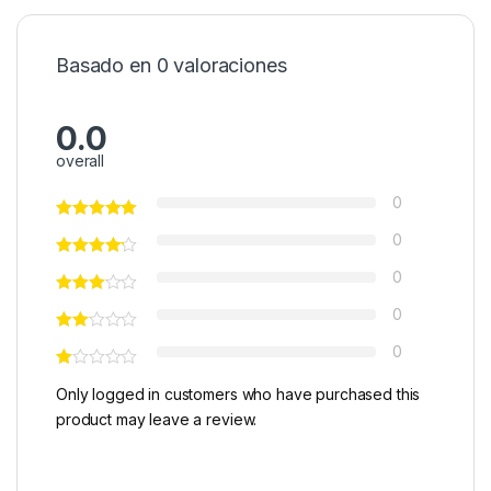
Basado en 0 valoraciones
0.0
overall
0
0
0
0
0
Only logged in customers who have purchased this
product may leave a review.