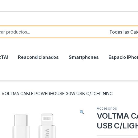
or:
RTA!
Reacondicionados
Smartphones
Espacio iPho
VOLTMA CABLE POWERHOUSE 30W USB C/LIGHTNING
Accesorios
VOLTMA C
USB C/LIG