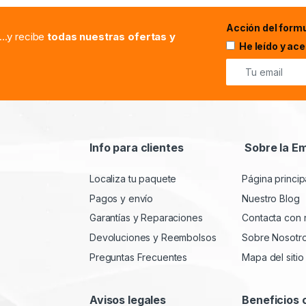
Acción del formu
...y recibe
todas nuestras ofertas y
He leído y ac
Info para clientes
Sobre la E
Localiza tu paquete
Página princip
Pagos y envío
Nuestro Blog
Garantías y Reparaciones
Contacta con 
Devoluciones y Reembolsos
Sobre Nosotr
Preguntas Frecuentes
Mapa del sitio
Avisos legales
Beneficios 