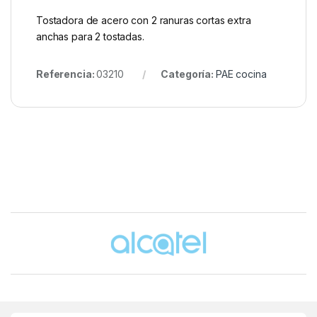
Tostadora de acero con 2 ranuras cortas extra
anchas para 2 tostadas.
Referencia:
03210
Categoría:
PAE cocina
Brands Carousel