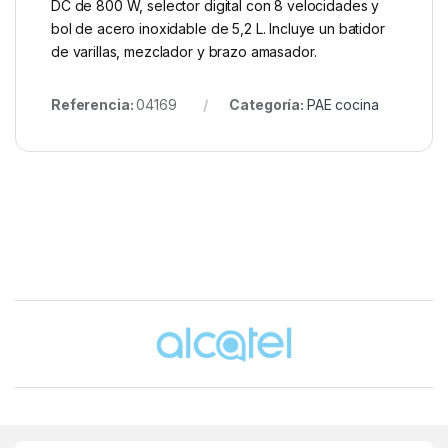
DC de 800 W, selector digital con 8 velocidades y
bol de acero inoxidable de 5,2 L. Incluye un batidor
de varillas, mezclador y brazo amasador.
Referencia:
04169
Categoría:
PAE cocina
Brands Carousel