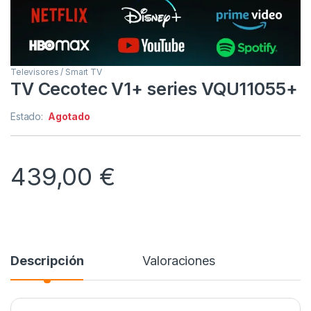
Televisores / Smart TV
TV Cecotec V1+ series VQU11055+
Estado:
Agotado
439,00
€
Descripción
Valoraciones