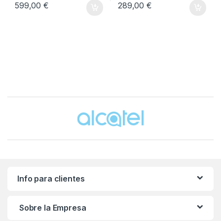
599,00
€
289,00
€
Brands Carousel
Info para clientes
Sobre la Empresa