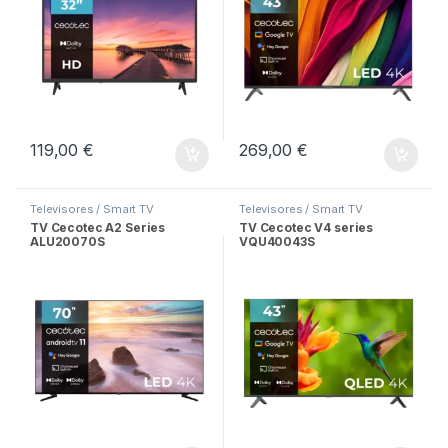
119,00
€
269,00
€
Televisores / Smart TV
Televisores / Smart TV
TV Cecotec A2 Series
TV Cecotec V4 series
ALU20070S
VQU40043S