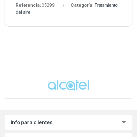
Referencia:
05299
Categoría:
Tratamiento
del aire
Brands Carousel
Info para clientes