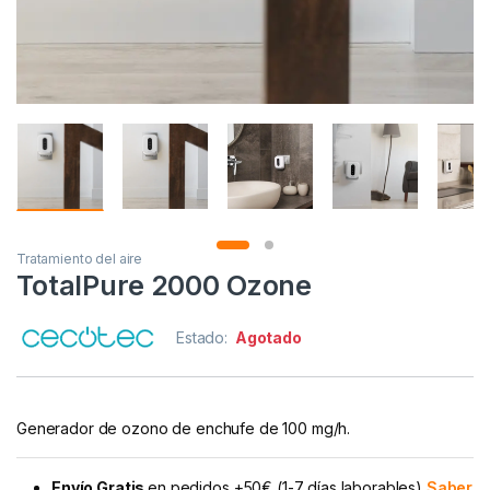
Tratamiento del aire
TotalPure 2000 Ozone
Estado:
Agotado
Generador de ozono de enchufe de 100 mg/h.
Envío Gratis
en pedidos +50€ (1-7 días laborables)
Saber