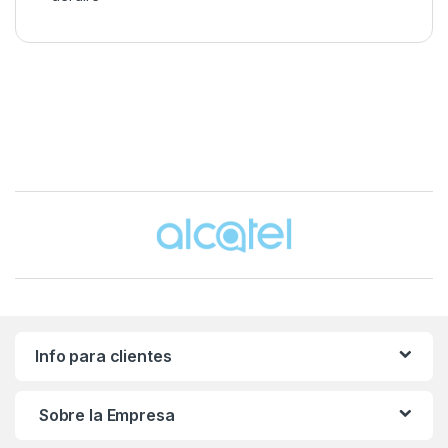
Brands Carousel
Info para clientes
Sobre la Empresa