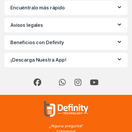
Encuéntralo más rápido
Avisos legales
Beneficios con Definity
¡Descarga Nuestra App!
¿Alguna pregunta?
!Llámanos!