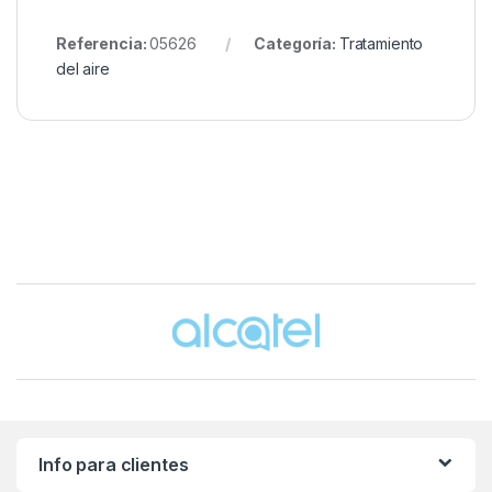
Referencia:
05626
Categoría:
Tratamiento
del aire
Brands Carousel
Info para clientes