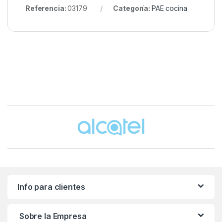
Referencia:
03179
Categoría:
PAE cocina
Brands Carousel
Info para clientes
Sobre la Empresa