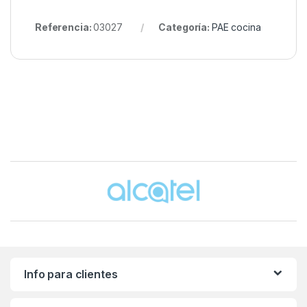
Referencia:
03027
Categoría:
PAE cocina
Brands Carousel
Info para clientes