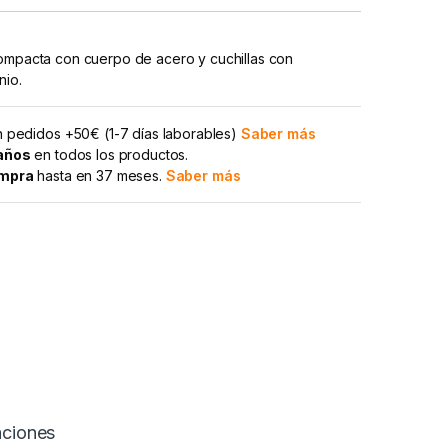
compacta con cuerpo de acero y cuchillas con
nio.
 pedidos +50€ (1-7 días laborables)
Saber más
 años
en todos los productos.
ompra
hasta en 37 meses.
Saber más
aciones