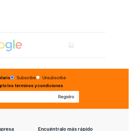
lario
Subscribe
Unsubscribe
epto los términos y condiciones
mpresa
Encuéntralo más rápido