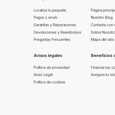
Localiza tu paquete
Página princip
Pagos y envío
Nuestro Blog
Garantías y Reparaciones
Contacta con 
Devoluciones y Reembolsos
Sobre Nosotr
Preguntas Frecuentes
Mapa del sitio
Avisos legales
Beneficios 
Política de privacidad
Financia tus 
Aviso Legal
Asegura tu móv
Política de cookies