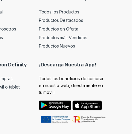
al
Todos los Productos
Productos Destacados
nosotros
Productos en Oferta
os
Productos más Vendidos
Productos Nuevos
con Definity
¡Descarga Nuestra App!
compras
Todos los beneficios de comprar
en nuestra web, directamente en
il o tablet
tu móvil!