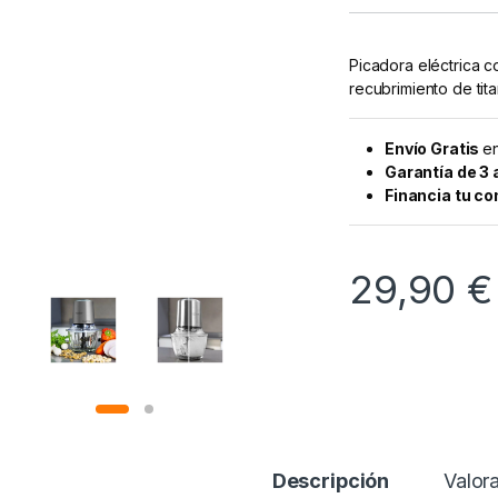
Picadora eléctrica 
recubrimiento de tita
Envío Gratis
en
Garantía de 3
Financia tu c
29,90
€
Descripción
Valor