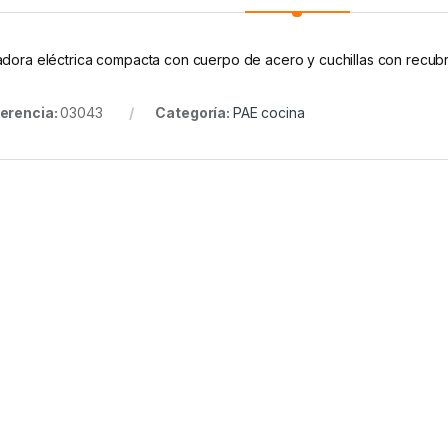
adora eléctrica compacta con cuerpo de acero y cuchillas con recubri
erencia:
03043
Categoría:
PAE cocina