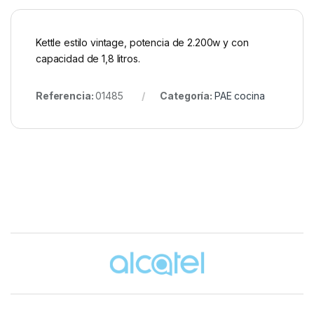
Kettle estilo vintage, potencia de 2.200w y con
capacidad de 1,8 litros.
Referencia:
01485
Categoría:
PAE cocina
Brands Carousel