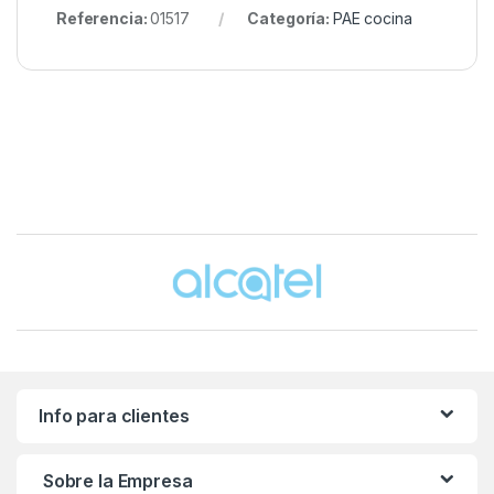
Referencia:
01517
Categoría:
PAE cocina
Brands Carousel
Info para clientes
Sobre la Empresa