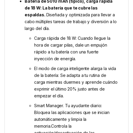
Batería de 5010 mAh (típico), carga rápida
de 18 W: La batería que te cubre las
espaldas.
Diseñada y optimizada para llevar a
cabo múltiples tareas de trabajo y diversión a lo
largo del día.
Carga rápida de 18 W: Cuando llegue la
hora de cargar pilas, dale un empujón
rápido a tu batería con una fuerte
inyección de energía.
El modo de carga inteligente alarga la vida
de la batería: Se adapta a tu rutina de
carga mientras duermes y aprende cuándo
exprimir el último 20% justo antes de
empezar el día.
Smart Manager. Tu ayudante diario:
Bloquea las aplicaciones que se inician
automáticamente y limpia la
memoria.Controla la
activación/desactivación de las