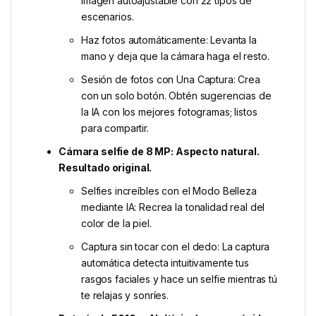
imagen autoajustable con 22 tipos de
escenarios.
Haz fotos automáticamente: Levanta la
mano y deja que la cámara haga el resto.
Sesión de fotos con Una Captura: Crea
con un solo botón. Obtén sugerencias de
la IA con los mejores fotogramas; listos
para compartir.
Cámara selfie de 8 MP: Aspecto natural.
Resultado original.
Selfies increíbles con el Modo Belleza
mediante IA: Recrea la tonalidad real del
color de la piel.
Captura sin tocar con el dedo: La captura
automática detecta intuitivamente tus
rasgos faciales y hace un selfie mientras tú
te relajas y sonríes.