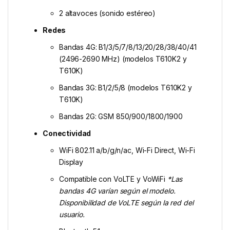
2 altavoces (sonido estéreo)
Redes
Bandas 4G: B1/3/5/7/8/13/20/28/38/40/41
(2496-2690 MHz) (modelos T610K2 y
T610K)
Bandas 3G: B1/2/5/8 (modelos T610K2 y
T610K)
Bandas 2G: GSM 850/900/1800/1900
Conectividad
WiFi 802.11 a/b/g/n/ac, Wi-Fi Direct, Wi-Fi
Display
Compatible con VoLTE y VoWiFi
*Las
bandas 4G varían según el modelo.
Disponibilidad de VoLTE según la red del
usuario.