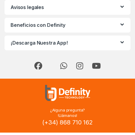
Avisos legales
Beneficios con Definity
¡Descarga Nuestra App!
¿Alguna pregunta?
!Llámanos!
(+34) 868 710 162