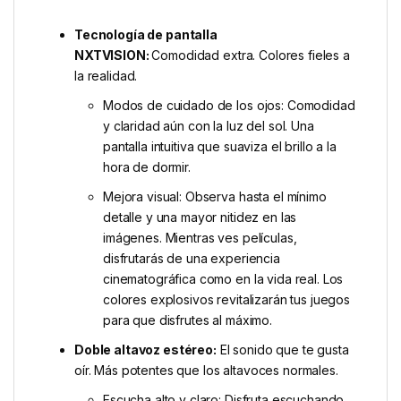
Tecnología de pantalla
NXTVISION:
Comodidad extra. Colores fieles a
la realidad.
Modos de cuidado de los ojos: Comodidad
y claridad aún con la luz del sol. Una
pantalla intuitiva que suaviza el brillo a la
hora de dormir.
Mejora visual: Observa hasta el mínimo
detalle y una mayor nitidez en las
imágenes. Mientras ves películas,
disfrutarás de una experiencia
cinematográfica como en la vida real. Los
colores explosivos revitalizarán tus juegos
para que disfrutes al máximo.
Doble altavoz estéreo:
El sonido que te gusta
oír. Más potentes que los altavoces normales.
Escucha alto y claro: Disfruta escuchando