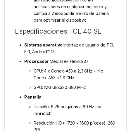
notificaciones en cualquier momento y
cambia a 2 modos de ahorro de batería
para optimizar el dispositivo.
Especificaciones TCL 40 SE
Sistema operativo
Interfaz de usuario de TCL
5.0, Android™ 13
Procesador
MediaTek Helio G37
CPU: 4 x Cortex-A53 a 2,3 GHz + 4 x
Cortex-A53 a 1,8 GHz
GPU: IMG GE8320 680 MHz
Pantalla
Tamaño: 6,75 pulgadas a 90 Hz con
mininotch
Resolución: HD+ (720 × 1600 píxeles), 260
PPI