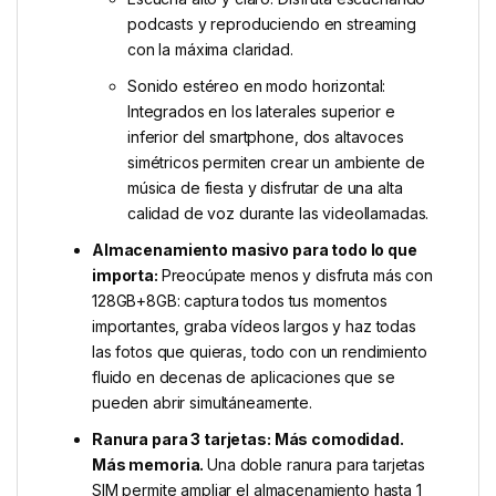
podcasts y reproduciendo en streaming
con la máxima claridad.
Sonido estéreo en modo horizontal:
Integrados en los laterales superior e
inferior del smartphone, dos altavoces
simétricos permiten crear un ambiente de
música de fiesta y disfrutar de una alta
calidad de voz durante las videollamadas.
Almacenamiento masivo para todo lo que
importa:
Preocúpate menos y disfruta más con
128GB+8GB: captura todos tus momentos
importantes, graba vídeos largos y haz todas
las fotos que quieras, todo con un rendimiento
fluido en decenas de aplicaciones que se
pueden abrir simultáneamente.
Ranura para 3 tarjetas: Más comodidad.
Más memoria.
Una doble ranura para tarjetas
SIM permite ampliar el almacenamiento hasta 1