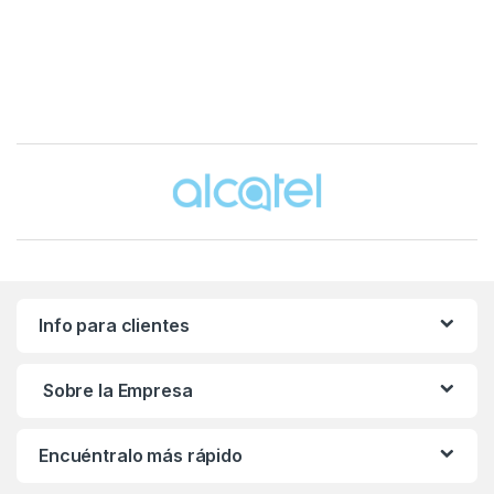
Brands Carousel
Info para clientes
Sobre la Empresa
Encuéntralo más rápido