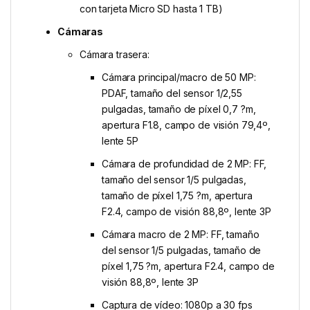
con tarjeta Micro SD hasta 1 TB)
Cámaras
Cámara trasera:
Cámara principal/macro de 50 MP:
PDAF, tamaño del sensor 1/2,55
pulgadas, tamaño de píxel 0,7 ?m,
apertura F1.8, campo de visión 79,4º,
lente 5P
Cámara de profundidad de 2 MP: FF,
tamaño del sensor 1/5 pulgadas,
tamaño de píxel 1,75 ?m, apertura
F2.4, campo de visión 88,8º, lente 3P
Cámara macro de 2 MP: FF, tamaño
del sensor 1/5 pulgadas, tamaño de
píxel 1,75 ?m, apertura F2.4, campo de
visión 88,8º, lente 3P
Captura de vídeo: 1080p a 30 fps