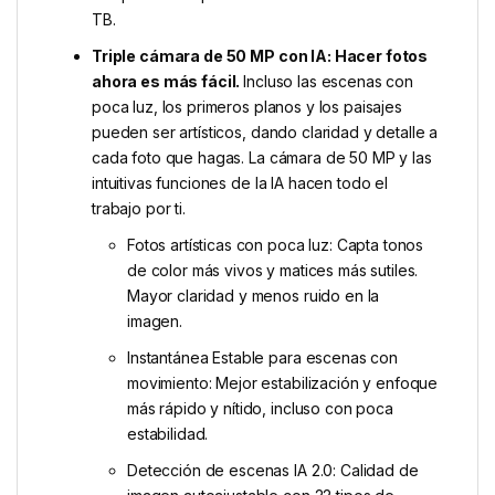
TB.
Triple cámara de 50 MP con IA: Hacer fotos
ahora es más fácil.
Incluso las escenas con
poca luz, los primeros planos y los paisajes
pueden ser artísticos, dando claridad y detalle a
cada foto que hagas. La cámara de 50 MP y las
intuitivas funciones de la IA hacen todo el
trabajo por ti.
Fotos artísticas con poca luz: Capta tonos
de color más vivos y matices más sutiles.
Mayor claridad y menos ruido en la
imagen.
Instantánea Estable para escenas con
movimiento: Mejor estabilización y enfoque
más rápido y nítido, incluso con poca
estabilidad.
Detección de escenas IA 2.0: Calidad de