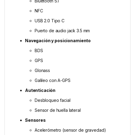
Bluetooth 5.1
NFC
USB 2.0 Tipo C
Puerto de audio jack 3.5 mm
Navegación y posicionamiento
BDS
GPS
Glonass
Galileo con A-GPS
Autenticación
Desbloqueo facial
Sensor de huella lateral
Sensores
Acelerómetro (sensor de gravedad)