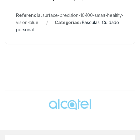
Referencia:
surface-precision-10400-smart-healthy-
vision-blue
Categorías:
Básculas
,
Cuidado
personal
Brands Carousel