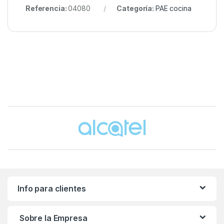
Referencia:
04080
Categoría:
PAE cocina
Brands Carousel
Info para clientes
Sobre la Empresa