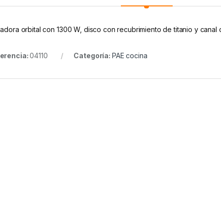
uadora orbital con 1300 W, disco con recubrimiento de titanio y canal
erencia:
04110
Categoría:
PAE cocina