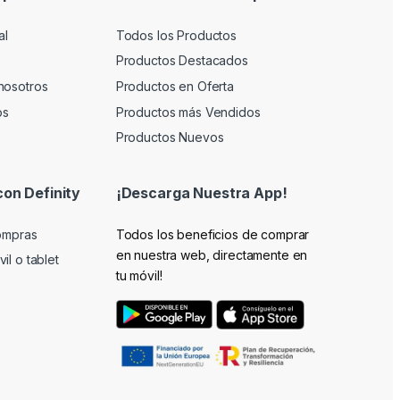
al
Todos los Productos
Productos Destacados
nosotros
Productos en Oferta
os
Productos más Vendidos
Productos Nuevos
con Definity
¡Descarga Nuestra App!
compras
Todos los beneficios de comprar
en nuestra web, directamente en
il o tablet
tu móvil!