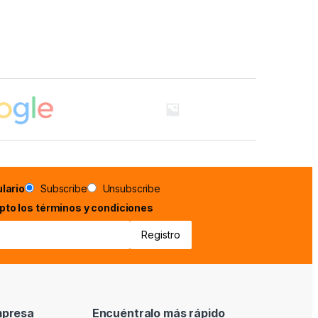
lario
Subscribe
Unsubscribe
epto los términos y condiciones
mpresa
Encuéntralo más rápido