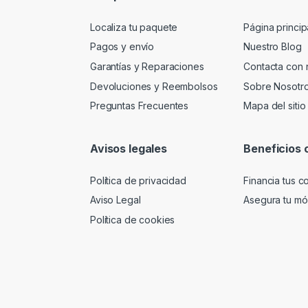
Localiza tu paquete
Página princip
Pagos y envío
Nuestro Blog
Garantías y Reparaciones
Contacta con 
Devoluciones y Reembolsos
Sobre Nosotr
Preguntas Frecuentes
Mapa del sitio
Avisos legales
Beneficios 
Política de privacidad
Financia tus 
Aviso Legal
Asegura tu móv
Política de cookies