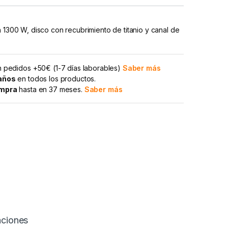
n 1300 W, disco con recubrimiento de titanio y canal de
 pedidos +50€ (1-7 días laborables)
Saber más
 años
en todos los productos.
ompra
hasta en 37 meses.
Saber más
aciones