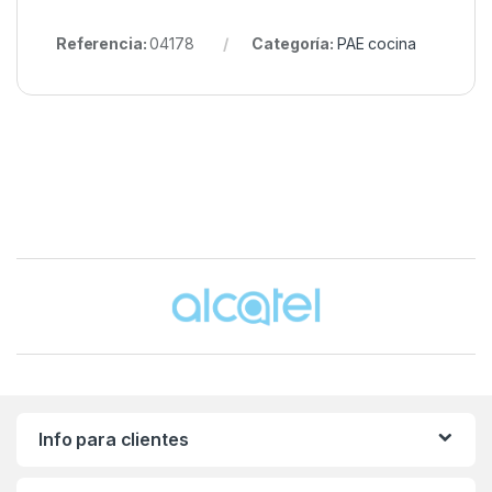
Referencia:
04178
Categoría:
PAE cocina
Brands Carousel
Info para clientes