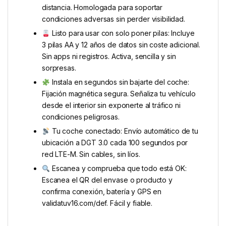
distancia. Homologada para soportar
condiciones adversas sin perder visibilidad.
Listo para usar con solo poner pilas: Incluye
3 pilas AA y 12 años de datos sin coste adicional.
Sin apps ni registros. Activa, sencilla y sin
sorpresas.
Instala en segundos sin bajarte del coche:
Fijación magnética segura. Señaliza tu vehículo
desde el interior sin exponerte al tráfico ni
condiciones peligrosas.
Tu coche conectado: Envío automático de tu
ubicación a DGT 3.0 cada 100 segundos por
red LTE-M. Sin cables, sin líos.
Escanea y comprueba que todo está OK:
Escanea el QR del envase o producto y
confirma conexión, batería y GPS en
validatuv16.com/def. Fácil y fiable.