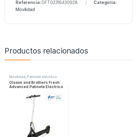
Referencia:
DFT02316430928
Categoría:
Movilidad
Productos relacionados
Movilidad
,
Patinete eléctrico
Olsson and Brothers Fresh
Advanced Patinete Eléctrico
Homologado DGT