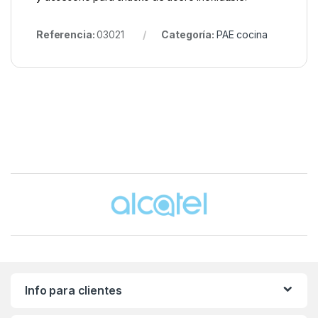
Referencia:
03021
Categoría:
PAE cocina
Brands Carousel
Info para clientes