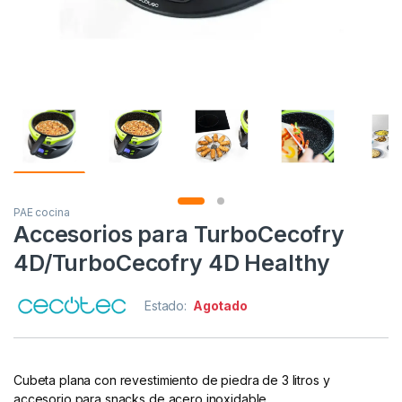
PAE cocina
Accesorios para TurboCecofry
4D/TurboCecofry 4D Healthy
Estado:
Agotado
Cubeta plana con revestimiento de piedra de 3 litros y
accesorio para snacks de acero inoxidable.