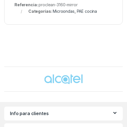
Referencia:
proclean-3160-mirror
Categorías:
Microondas
,
PAE cocina
Brands Carousel
Info para clientes