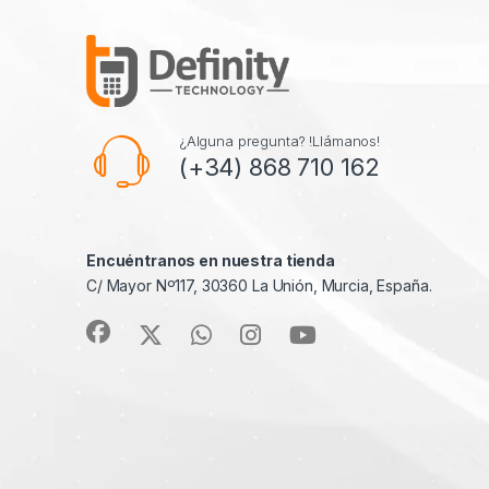
¿Alguna pregunta? !Llámanos!
(+34) 868 710 162
Encuéntranos en nuestra tienda
C/ Mayor Nº117, 30360 La Unión, Murcia, España.