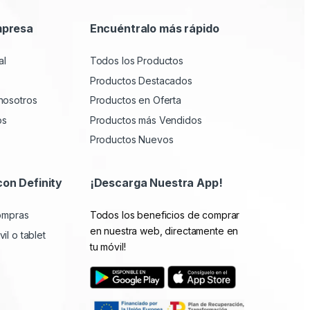
mpresa
Encuéntralo más rápido
al
Todos los Productos
Productos Destacados
nosotros
Productos en Oferta
os
Productos más Vendidos
Productos Nuevos
con Definity
¡Descarga Nuestra App!
compras
Todos los beneficios de comprar
en nuestra web, directamente en
il o tablet
tu móvil!