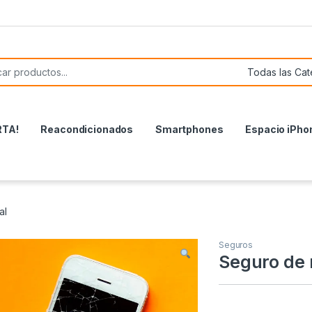
or:
RTA!
Reacondicionados
Smartphones
Espacio iPho
al
Seguros
Seguro de 