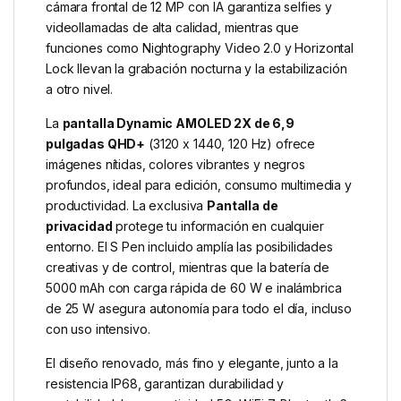
cámara frontal de 12 MP con IA garantiza selfies y
videollamadas de alta calidad, mientras que
funciones como Nightography Video 2.0 y Horizontal
Lock llevan la grabación nocturna y la estabilización
a otro nivel.
La
pantalla Dynamic AMOLED 2X de 6,9
pulgadas QHD+
(3120 x 1440, 120 Hz) ofrece
imágenes nítidas, colores vibrantes y negros
profundos, ideal para edición, consumo multimedia y
productividad. La exclusiva
Pantalla de
privacidad
protege tu información en cualquier
entorno. El S Pen incluido amplía las posibilidades
creativas y de control, mientras que la batería de
5000 mAh con carga rápida de 60 W e inalámbrica
de 25 W asegura autonomía para todo el día, incluso
con uso intensivo.
El diseño renovado, más fino y elegante, junto a la
resistencia IP68, garantizan durabilidad y