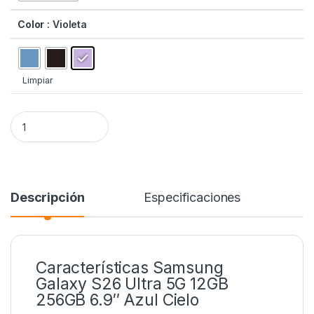
Color
: Violeta
Limpiar
Samsung Galaxy S26 Ultra 5G (12GB 256GB) quantity
Alternative:
Descripción
Especificaciones
Características Samsung
Galaxy S26 Ultra 5G 12GB
256GB 6.9″ Azul Cielo