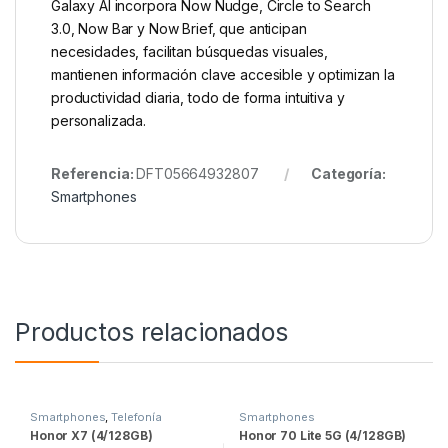
Galaxy AI incorpora Now Nudge, Circle to Search
3.0, Now Bar y Now Brief, que anticipan
necesidades, facilitan búsquedas visuales,
mantienen información clave accesible y optimizan la
productividad diaria, todo de forma intuitiva y
personalizada.
Referencia:
DFT05664932807
Categoría:
Smartphones
Productos relacionados
Smartphones
,
Telefonía
Smartphones
Honor X7 (4/128GB)
Honor 70 Lite 5G (4/128GB)