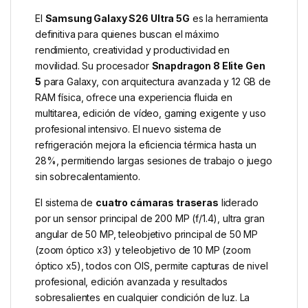
El
Samsung Galaxy S26 Ultra 5G
es la herramienta
definitiva para quienes buscan el máximo
rendimiento, creatividad y productividad en
movilidad. Su procesador
Snapdragon 8 Elite Gen
5
para Galaxy, con arquitectura avanzada y 12 GB de
RAM física, ofrece una experiencia fluida en
multitarea, edición de vídeo, gaming exigente y uso
profesional intensivo. El nuevo sistema de
refrigeración mejora la eficiencia térmica hasta un
28%, permitiendo largas sesiones de trabajo o juego
sin sobrecalentamiento.
El sistema de
cuatro cámaras traseras
liderado
por un sensor principal de 200 MP (f/1.4), ultra gran
angular de 50 MP, teleobjetivo principal de 50 MP
(zoom óptico x3) y teleobjetivo de 10 MP (zoom
óptico x5), todos con OIS, permite capturas de nivel
profesional, edición avanzada y resultados
sobresalientes en cualquier condición de luz. La