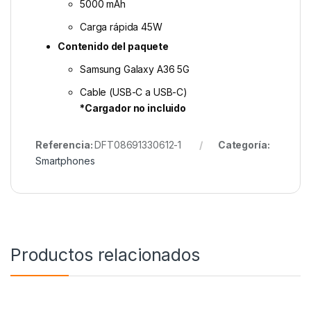
5000 mAh
Carga rápida 45W
Contenido del paquete
Samsung Galaxy A36 5G
Cable (USB-C a USB-C)
*Cargador no incluido
Referencia:
DFT08691330612-1
Categoría:
Smartphones
Productos relacionados