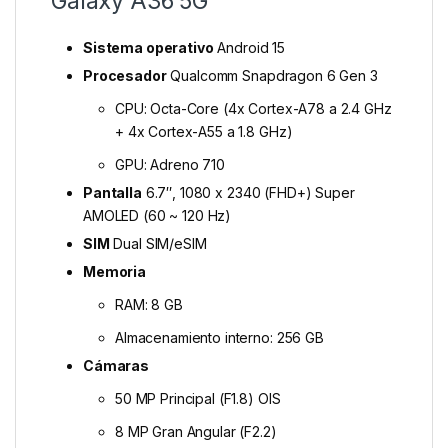
Galaxy A36 5G
Sistema operativo
Android 15
Procesador
Qualcomm Snapdragon 6 Gen 3
CPU: Octa-Core (4x Cortex-A78 a 2.4 GHz
+ 4x Cortex-A55 a 1.8 GHz)
GPU: Adreno 710
Pantalla
6.7″, 1080 x 2340 (FHD+) Super
AMOLED (60 ~ 120 Hz)
SIM
Dual SIM/eSIM
Memoria
RAM: 8 GB
Almacenamiento interno: 256 GB
Cámaras
50 MP Principal (F1.8) OIS
8 MP Gran Angular (F2.2)