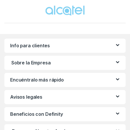
Brands Carousel
Info para clientes
Sobre la Empresa
Encuéntralo más rápido
Avisos legales
Beneficios con Definity