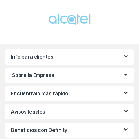
Brands Carousel
Info para clientes
Sobre la Empresa
Encuéntralo más rápido
Avisos legales
Beneficios con Definity