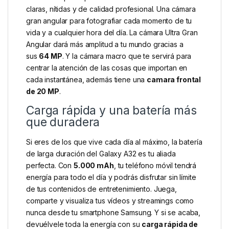
claras, nítidas y de calidad profesional. Una cámara
gran angular para fotografiar cada momento de tu
vida y a cualquier hora del día. La cámara Ultra Gran
Angular dará más amplitud a tu mundo gracias a
sus
64 MP
. Y la cámara macro que te servirá para
centrar la atención de las cosas que importan en
cada instantánea, además tiene una
camara frontal
de 20 MP
.
Carga rápida y una batería más
que duradera
Si eres de los que vive cada día al máximo, la batería
de larga duración del Galaxy A32 es tu aliada
perfecta. Con
5.000 mAh
, tu teléfono móvil tendrá
energía para todo el día y podrás disfrutar sin límite
de tus contenidos de entretenimiento. Juega,
comparte y visualiza tus vídeos y streamings como
nunca desde tu smartphone Samsung. Y si se acaba,
devuélvele toda la energía con su
carga rápida de