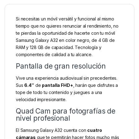
Si necesitas un móvil versátil y funcional al mismo
tiempo que no quieres renunciar al rendimiento, no
te pierdas la oportunidad de hacerte con tu móvil
Samsung Galaxy A32 en color negro, de 4 GB de
RAM y 128 GB de capacidad. Tecnología y
componentes de calidad a tu alcance.
Pantalla de gran resolución
Vive una experiencia audiovisual sin precedentes.
Sus
6.4″
de
pantalla FHD+
, harán que disfrutes a
tope de todo tu contenido y juegues a una
velocidad impresionante.
Quad Cam para fotografías de
nivel profesional
El Samsung Galaxy A32 cuenta con
cuatro
cámaras
que te permitirán hacer fotos mucho más