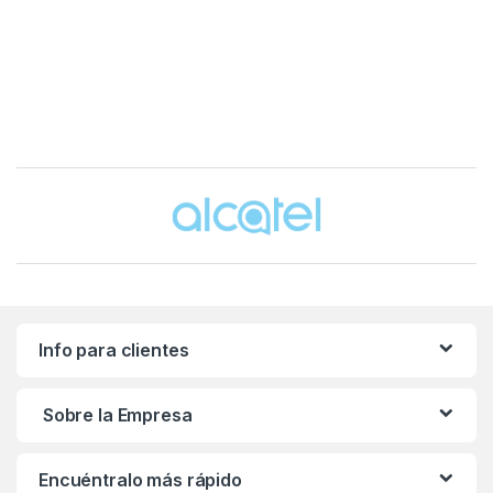
Brands Carousel
Info para clientes
Sobre la Empresa
Encuéntralo más rápido