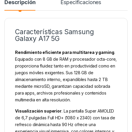
Descripción
Especificaciones
Características Samsung
Galaxy A17 5G
Rendimiento eficiente para multitarea y gaming
.
Equipado con 8 GB de RAM y procesador octa-core,
proporciona fluidez tanto en productividad como en
juegos móviles exigentes. Sus 128 GB de
almacenamiento interno, expandibles hasta 2 TB
mediante microSD, garantizan capacidad sobrada
para apps, archivos profesionales y contenidos
multimedia en alta resolución.
Visualización superior
. La pantalla Super AMOLED
de 6,7 pulgadas Full HD+ (1080 x 2340) con tasa de
refresco dinámica hasta 90 Hz ofrece una
experiencia visual inmersiva, con colores intensos y