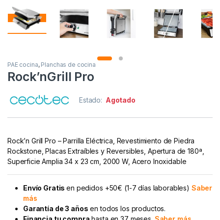
PAE cocina
,
Planchas de cocina
Rock’nGrill Pro
Estado:
Agotado
Rock’n Grill Pro – Parrilla Eléctrica, Revestimiento de Piedra
Rockstone, Placas Extraíbles y Reversibles, Apertura de 180ª,
Superficie Amplia 34 x 23 cm, 2000 W, Acero Inoxidable
Envío Gratis
en pedidos +50€ (1-7 días laborables)
Saber
más
Garantía de 3 años
en todos los productos.
Financia tu compra
hasta en 37 meses.
Saber más