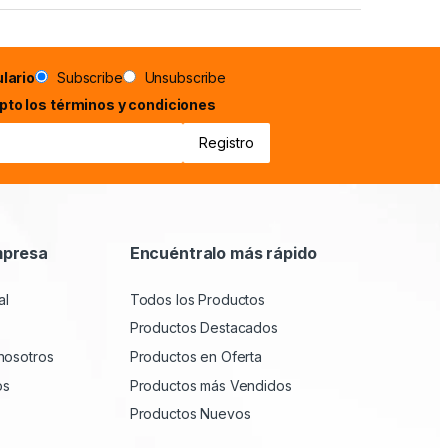
lario
Subscribe
Unsubscribe
epto los términos y condiciones
mpresa
Encuéntralo más rápido
al
Todos los Productos
Productos Destacados
nosotros
Productos en Oferta
os
Productos más Vendidos
Productos Nuevos