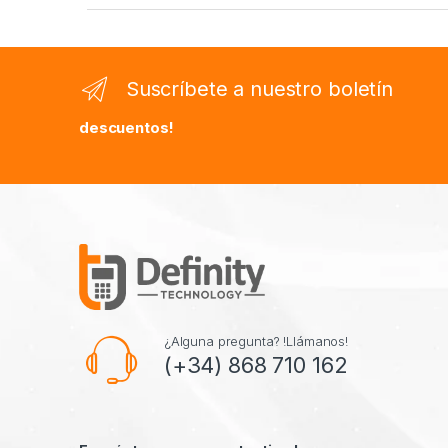
Suscríbete a nuestro boletín
descuentos!
¿Alguna pregunta? !Llámanos!
(+34) 868 710 162