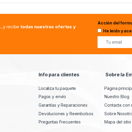
Acción del formu
...y recibe
todas nuestras ofertas y
He leído y ac
Info para clientes
Sobre la E
Localiza tu paquete
Página princip
Pagos y envío
Nuestro Blog
Garantías y Reparaciones
Contacta con 
Devoluciones y Reembolsos
Sobre Nosotr
Preguntas Frecuentes
Mapa del sitio