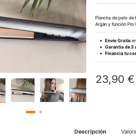
Plancha de pelo de t
Argán y función Pro I
Envío Gratis
en
Garantía de 3
Financia tu c
23,90
€
Descripción
Valor