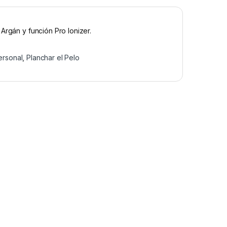
Argán y función Pro Ionizer.
ersonal
,
Planchar el Pelo