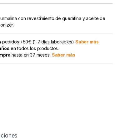
urmalina con revestimiento de queratina y aceite de
onizer.
 pedidos +50€ (1-7 días laborables)
Saber más
 años
en todos los productos.
ompra
hasta en 37 meses.
Saber más
aciones