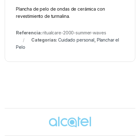
Plancha de pelo de ondas de cerámica con
revestimiento de turmalina.
Referencia:
ritualcare-2000-summer-waves
Categorías:
Cuidado personal
,
Planchar el
Pelo
Brands Carousel