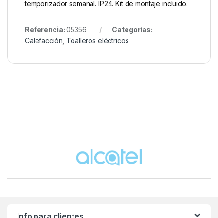
temporizador semanal. IP24. Kit de montaje incluido.
Referencia:
05356
Categorías:
Calefacción
,
Toalleros eléctricos
Brands Carousel
Info para clientes