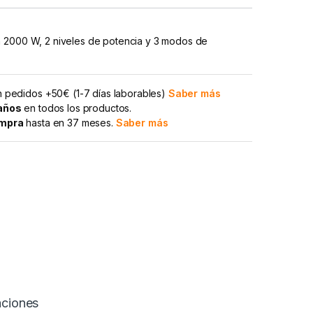
 2000 W, 2 niveles de potencia y 3 modos de
 pedidos +50€ (1-7 días laborables)
Saber más
 años
en todos los productos.
ompra
hasta en 37 meses.
Saber más
aciones