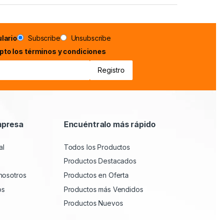
lario
Subscribe
Unsubscribe
epto los términos y condiciones
mpresa
Encuéntralo más rápido
al
Todos los Productos
Productos Destacados
nosotros
Productos en Oferta
os
Productos más Vendidos
Productos Nuevos