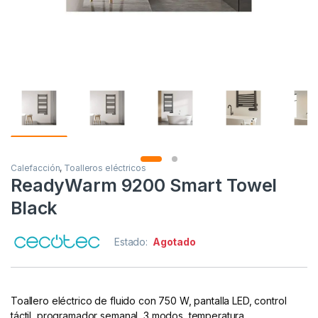
Calefacción
,
Toalleros eléctricos
ReadyWarm 9200 Smart Towel
Black
Estado:
Agotado
Toallero eléctrico de fluido con 750 W, pantalla LED, control
táctil, programador semanal, 3 modos, temperatura