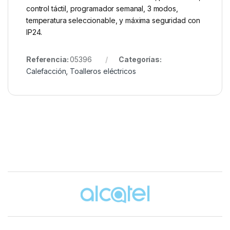
control táctil, programador semanal, 3 modos,
temperatura seleccionable, y máxima seguridad con
IP24.
Referencia:
05396
Categorías:
Calefacción
,
Toalleros eléctricos
Brands Carousel