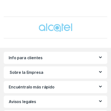
Brands Carousel
Info para clientes
Sobre la Empresa
Encuéntralo más rápido
Avisos legales