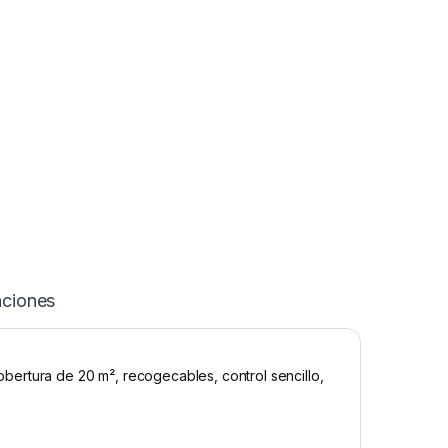
aciones
ertura de 20 m², recogecables, control sencillo,