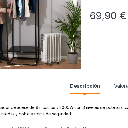
69,90
€
Descripción
Valor
iador de aceite de 9 módulos y 2000W con 3 niveles de potencia, cob
, ruedas y doble sistema de seguridad.