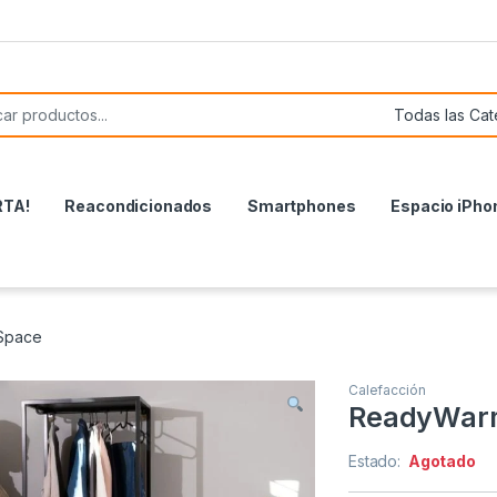
or:
RTA!
Reacondicionados
Smartphones
Espacio iPho
Space
Calefacción
ReadyWar
Estado:
Agotado