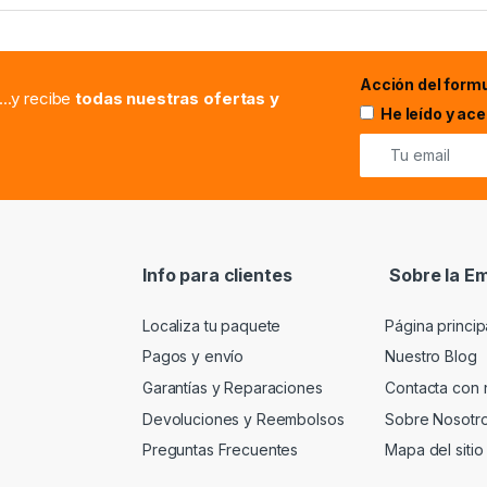
Acción del formu
...y recibe
todas nuestras ofertas y
He leído y ac
Info para clientes
Sobre la E
Localiza tu paquete
Página princip
Pagos y envío
Nuestro Blog
Garantías y Reparaciones
Contacta con 
Devoluciones y Reembolsos
Sobre Nosotr
Preguntas Frecuentes
Mapa del sitio