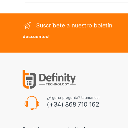
Suscríbete a nuestro boletín
descuentos!
¿Alguna pregunta? !Llámanos!
(+34) 868 710 162