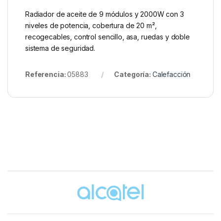
Radiador de aceite de 9 módulos y 2000W con 3
niveles de potencia, cobertura de 20 m²,
recogecables, control sencillo, asa, ruedas y doble
sistema de seguridad.
Referencia:
05883
Categoría:
Calefacción
Brands Carousel