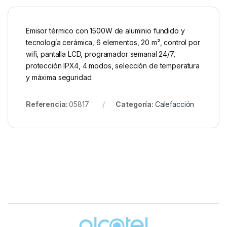
Emisor térmico con 1500W de aluminio fundido y
tecnología cerámica, 6 elementos, 20 m², control por
wifi, pantalla LCD, programador semanal 24/7,
protección IPX4, 4 modos, selección de temperatura
y máxima seguridad.
Referencia:
05817
Categoría:
Calefacción
Brands Carousel