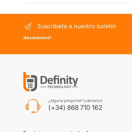
Suscríbete a nuestro boletín
descuentos!
¿Alguna pregunta? !Llámanos!
(+34) 868 710 162