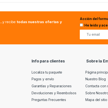
Acción del formu
...y recibe
todas nuestras ofertas y
He leído y ac
Info para clientes
Sobre la E
Localiza tu paquete
Página princip
Pagos y envío
Nuestro Blog
Garantías y Reparaciones
Contacta con 
Devoluciones y Reembolsos
Sobre Nosotr
Preguntas Frecuentes
Mapa del sitio