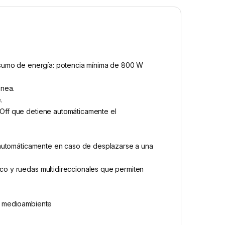
onsumo de energía: potencia mínima de 800 W
énea.
.
Off que detiene automáticamente el
e automáticamente en caso de desplazarse a una
co y ruedas multidireccionales que permiten
el medioambiente