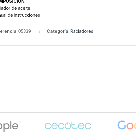
MPOSICIÓN:
iador de aceite
ual de instrucciones
erencia:
05339
Categoría:
Radiadores