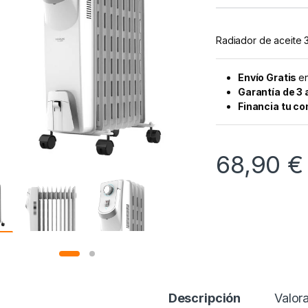
Radiador de aceite 
Envío Gratis
en
Garantía de 3
Financia tu c
68,90
€
Descripción
Valor