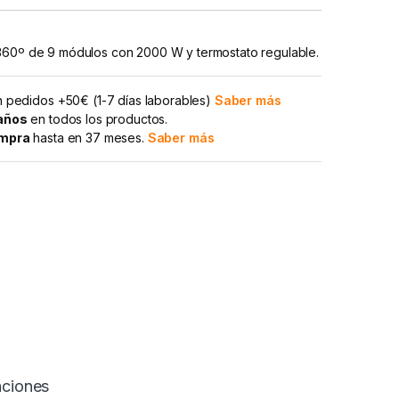
360º de 9 módulos con 2000 W y termostato regulable.
 pedidos +50€ (1-7 días laborables)
Saber más
 años
en todos los productos.
ompra
hasta en 37 meses.
Saber más
aciones