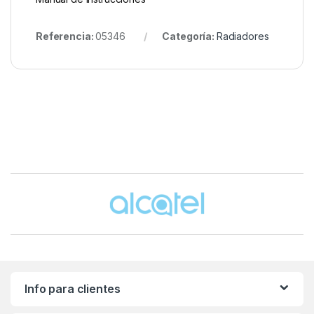
Referencia:
05346
Categoría:
Radiadores
Brands Carousel
Info para clientes