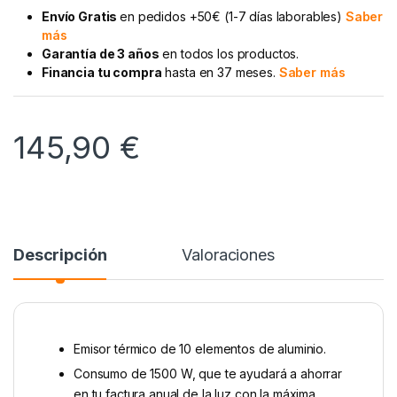
Envío Gratis
en pedidos +50€ (1-7 días laborables)
Saber
más
Garantía de 3 años
en todos los productos.
Financia tu compra
hasta en 37 meses.
Saber más
145,90
€
Descripción
Valoraciones
Emisor térmico de 10 elementos de aluminio.
Consumo de 1500 W, que te ayudará a ahorrar
en tu factura anual de la luz con la máxima