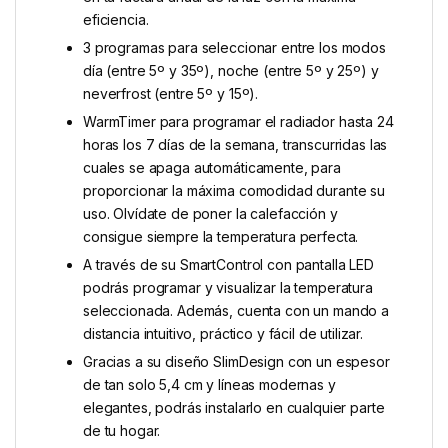
eficiencia.
3 programas para seleccionar entre los modos
día (entre 5º y 35º), noche (entre 5º y 25º) y
neverfrost (entre 5º y 15º).
WarmTimer para programar el radiador hasta 24
horas los 7 días de la semana, transcurridas las
cuales se apaga automáticamente, para
proporcionar la máxima comodidad durante su
uso. Olvídate de poner la calefacción y
consigue siempre la temperatura perfecta.
A través de su SmartControl con pantalla LED
podrás programar y visualizar la temperatura
seleccionada. Además, cuenta con un mando a
distancia intuitivo, práctico y fácil de utilizar.
Gracias a su diseño SlimDesign con un espesor
de tan solo 5,4 cm y líneas modernas y
elegantes, podrás instalarlo en cualquier parte
de tu hogar.