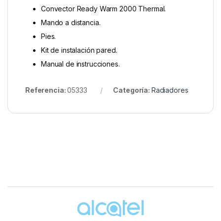
Convector Ready Warm 2000 Thermal.
Mando a distancia.
Pies.
Kit de instalación pared.
Manual de instrucciones.
Referencia:
05333
Categoría:
Radiadores
Brands Carousel