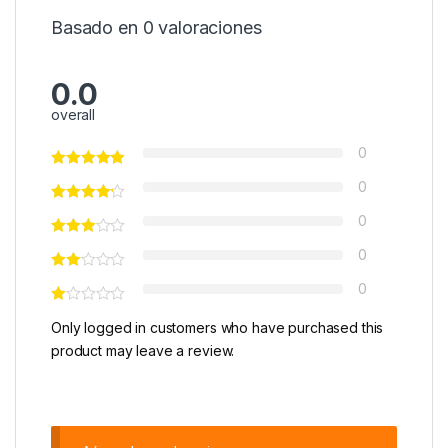
Basado en 0 valoraciones
0.0
overall
0
0
0
0
0
Only logged in customers who have purchased this
product may leave a review.