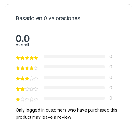
Basado en 0 valoraciones
0.0
overall
0
0
0
0
0
Only logged in customers who have purchased this
product may leave a review.