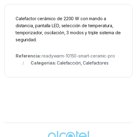
Calefactor cerámico de 2200 W con mando a
distancia, pantalla LED, selección de temperatura,
temporizador, oscilación, 3 modos y triple sistema de
seguridad.
Referencia:
readywarm-10150-smart-ceramic-pro
Categorías:
Calefacción
,
Calefactores
Brands Carousel